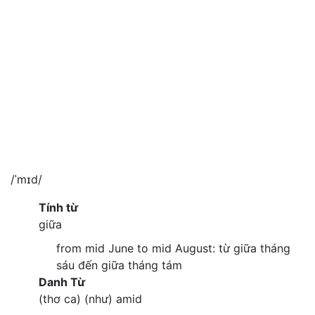
/ˈmɪd/
Tính từ
giữa
from mid June to mid August: từ giữa tháng
sáu đến giữa tháng tám
Danh Từ
(thơ ca) (như) amid