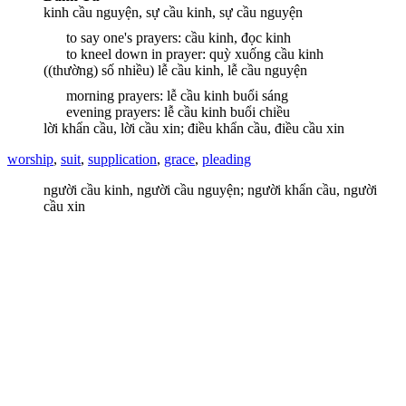
kinh cầu nguyện, sự cầu kinh, sự cầu nguyện
to say one's prayers: cầu kinh, đọc kinh
to kneel down in prayer: quỳ xuống cầu kinh
((thường) số nhiều) lễ cầu kinh, lễ cầu nguyện
morning prayers: lễ cầu kinh buổi sáng
evening prayers: lễ cầu kinh buổi chiều
lời khẩn cầu, lời cầu xin; điều khẩn cầu, điều cầu xin
worship
,
suit
,
supplication
,
grace
,
pleading
người cầu kinh, người cầu nguyện; người khẩn cầu, người
cầu xin