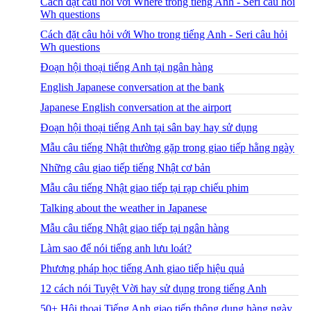
Cách đặt câu hỏi với Where trong tiếng Anh - Seri câu hỏi
Wh questions
Cách đặt câu hỏi với Who trong tiếng Anh - Seri câu hỏi
Wh questions
Đoạn hội thoại tiếng Anh tại ngân hàng
English Japanese conversation at the bank
Japanese English conversation at the airport
Đoạn hội thoại tiếng Anh tại sân bay hay sử dụng
Mẫu câu tiếng Nhật thường gặp trong giao tiếp hằng ngày
Những câu giao tiếp tiếng Nhật cơ bản
Mẫu câu tiếng Nhật giao tiếp tại rạp chiếu phim
Talking about the weather in Japanese
Mẫu câu tiếng Nhật giao tiếp tại ngân hàng
Làm sao để nói tiếng anh lưu loát?
Phương pháp học tiếng Anh giao tiếp hiệu quả
12 cách nói Tuyệt Vời hay sử dụng trong tiếng Anh
50+ Hội thoại Tiếng Anh giao tiếp thông dụng hàng ngày