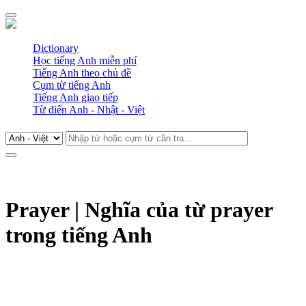
Dictionary
Học tiếng Anh miễn phí
Tiếng Anh theo chủ đề
Cụm từ tiếng Anh
Tiếng Anh giao tiếp
Từ điển Anh - Nhật - Việt
Prayer | Nghĩa của từ prayer
trong tiếng Anh