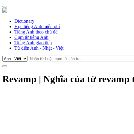
Dictionary
Học tiếng Anh miễn phí
Tiếng Anh theo chủ đề
Cụm từ tiếng Anh
Tiếng Anh giao tiếp
Từ điển Anh - Nhật - Việt
Revamp | Nghĩa của từ revamp 