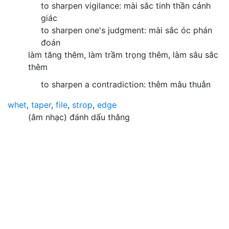
to sharpen vigilance: mài sắc tinh thần cảnh
giác
to sharpen one's judgment: mài sắc óc phán
đoán
làm tăng thêm, làm trầm trọng thêm, làm sâu sắc
thêm
to sharpen a contradiction: thêm mâu thuẫn
whet
,
taper
,
file
,
strop
,
edge
(âm nhạc) đánh dấu thăng