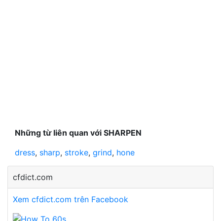
Những từ liên quan với SHARPEN
dress
,
sharp
,
stroke
,
grind
,
hone
cfdict.com
Xem cfdict.com trên Facebook