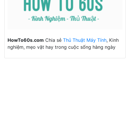
HowTo60s.com
Chia sẻ
Thủ Thuật Máy Tính
, Kinh
nghiệm, mẹo vặt hay trong cuộc sống hàng ngày