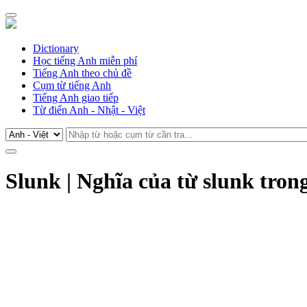
Dictionary
Học tiếng Anh miễn phí
Tiếng Anh theo chủ đề
Cụm từ tiếng Anh
Tiếng Anh giao tiếp
Từ điển Anh - Nhật - Việt
Slunk | Nghĩa của từ slunk tron