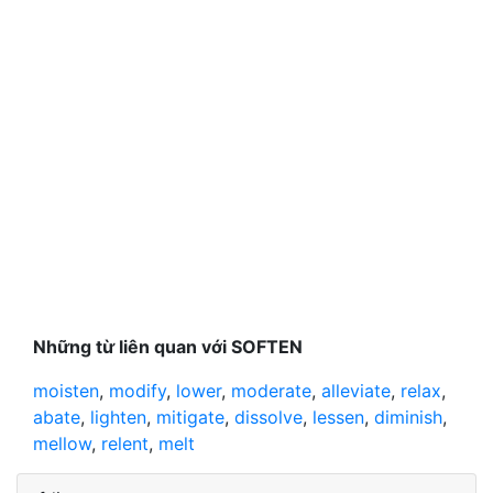
Những từ liên quan với SOFTEN
moisten
,
modify
,
lower
,
moderate
,
alleviate
,
relax
,
abate
,
lighten
,
mitigate
,
dissolve
,
lessen
,
diminish
,
mellow
,
relent
,
melt