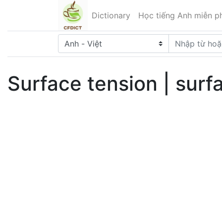
Dictionary
Học tiếng Anh miễn ph
Surface tension | surf