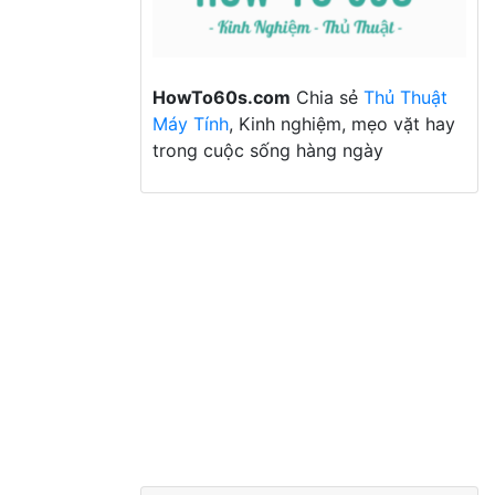
HowTo60s.com
Chia sẻ
Thủ Thuật
Máy Tính
, Kinh nghiệm, mẹo vặt hay
trong cuộc sống hàng ngày