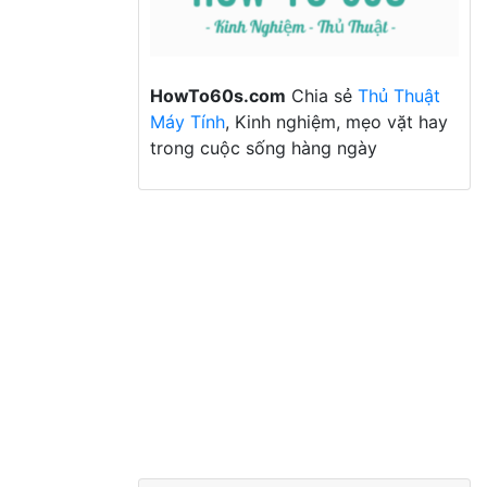
HowTo60s.com
Chia sẻ
Thủ Thuật
Máy Tính
, Kinh nghiệm, mẹo vặt hay
trong cuộc sống hàng ngày