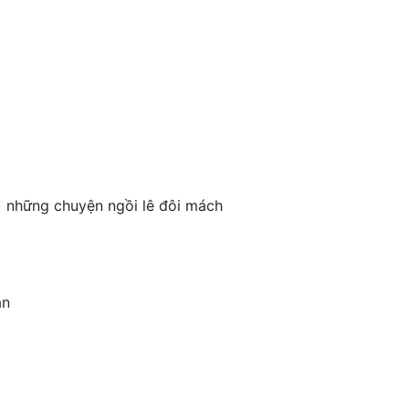
) những chuyện ngồi lê đôi mách
ận