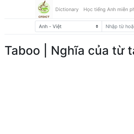
Dictionary
Học tiếng Anh miễn ph
Taboo | Nghĩa của từ 