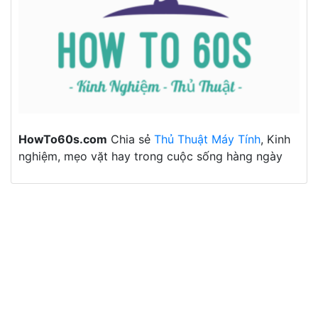
HowTo60s.com
Chia sẻ
Thủ Thuật Máy Tính
, Kinh
nghiệm, mẹo vặt hay trong cuộc sống hàng ngày