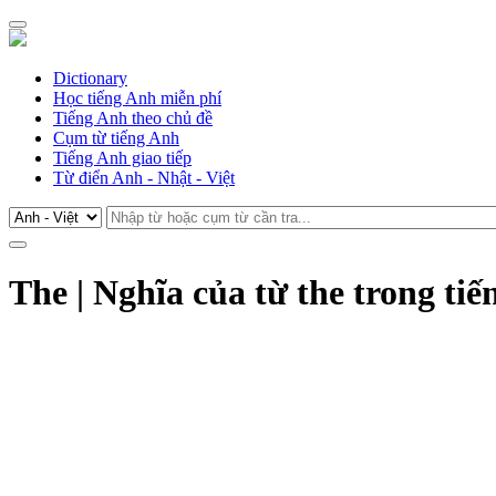
Dictionary
Học tiếng Anh miễn phí
Tiếng Anh theo chủ đề
Cụm từ tiếng Anh
Tiếng Anh giao tiếp
Từ điển Anh - Nhật - Việt
The | Nghĩa của từ the trong ti