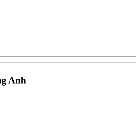
ếng Anh