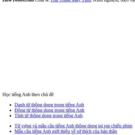
Học tiếng Anh theo chủ đề
Danh từ thông dụng trong tiếng Anh
Động từ thông dụng trong tiếng Anh
Tính từ thông dụng trong tiếng Anh
Từ vựng và mẫu câu tiếng Anh thông dụng tại rạp chiếu phim
Mẫu câu tiếng Anh giới thiệu về sở thích của bản thân