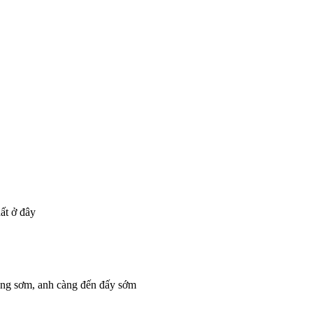
hất ở đây
 càng sơm, anh càng đến đấy sớm