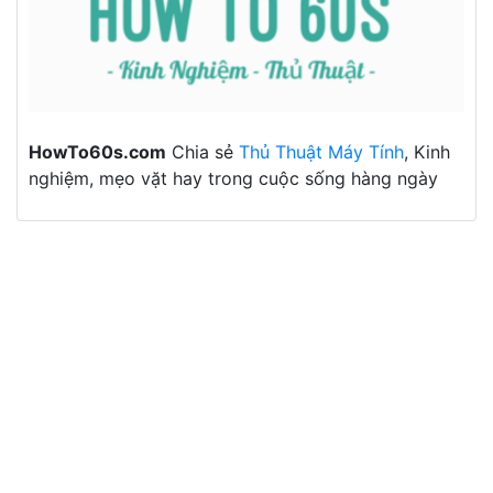
HowTo60s.com
Chia sẻ
Thủ Thuật Máy Tính
, Kinh
nghiệm, mẹo vặt hay trong cuộc sống hàng ngày