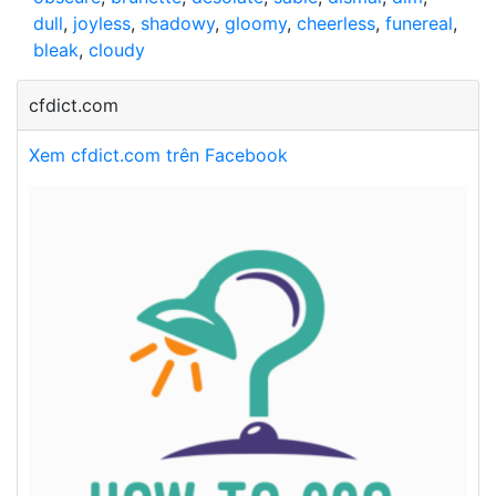
dull
,
joyless
,
shadowy
,
gloomy
,
cheerless
,
funereal
,
bleak
,
cloudy
cfdict.com
Xem cfdict.com trên Facebook