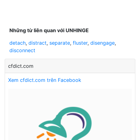
Những từ liên quan với UNHINGE
detach
,
distract
,
separate
,
fluster
,
disengage
,
disconnect
cfdict.com
Xem cfdict.com trên Facebook