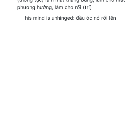
phương hướng, làm cho rối (trí)
his mind is unhinged: đầu óc nó rối lên