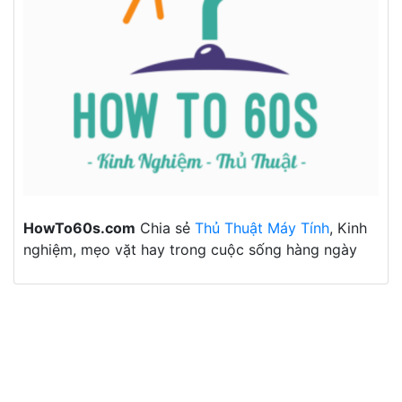
HowTo60s.com
Chia sẻ
Thủ Thuật Máy Tính
, Kinh
nghiệm, mẹo vặt hay trong cuộc sống hàng ngày