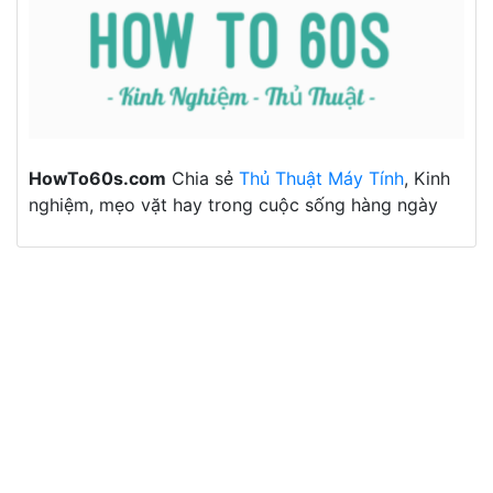
HowTo60s.com
Chia sẻ
Thủ Thuật Máy Tính
, Kinh
nghiệm, mẹo vặt hay trong cuộc sống hàng ngày