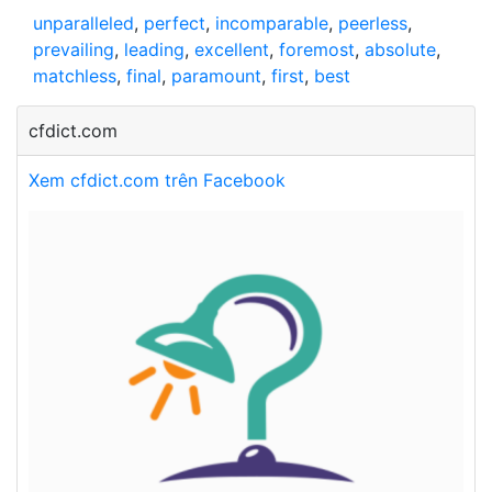
unparalleled
,
perfect
,
incomparable
,
peerless
,
prevailing
,
leading
,
excellent
,
foremost
,
absolute
,
matchless
,
final
,
paramount
,
first
,
best
cfdict.com
Xem cfdict.com trên Facebook