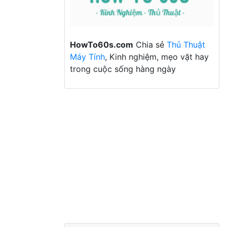
HowTo60s.com
Chia sẻ
Thủ Thuật
Máy Tính
, Kinh nghiệm, mẹo vặt hay
trong cuộc sống hàng ngày