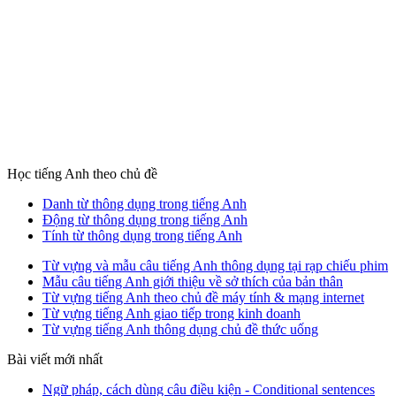
Học tiếng Anh theo chủ đề
Danh từ thông dụng trong tiếng Anh
Động từ thông dụng trong tiếng Anh
Tính từ thông dụng trong tiếng Anh
Từ vựng và mẫu câu tiếng Anh thông dụng tại rạp chiếu phim
Mẫu câu tiếng Anh giới thiệu về sở thích của bản thân
Từ vựng tiếng Anh theo chủ đề máy tính & mạng internet
Từ vựng tiếng Anh giao tiếp trong kinh doanh
Từ vựng tiếng Anh thông dụng chủ đề thức uống
Bài viết mới nhất
Ngữ pháp, cách dùng câu điều kiện - Conditional sentences