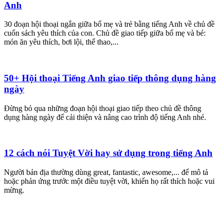
Anh
30 đoạn hội thoại ngắn giữa bố mẹ và trẻ bằng tiếng Anh về chủ đề
cuốn sách yêu thích của con. Chủ đề giao tiếp giữa bố mẹ và bé:
món ăn yêu thích, bơi lội, thể thao,...
50+ Hội thoại Tiếng Anh giao tiếp thông dụng hàng
ngày
Đừng bỏ qua những đoạn hội thoại giao tiếp theo chủ đề thông
dụng hàng ngày để cải thiện và nâng cao trình độ tiếng Anh nhé.
12 cách nói Tuyệt Vời hay sử dụng trong tiếng Anh
Người bản địa thường dùng great, fantastic, awesome,... để mô tả
hoặc phản ứng trước một điều tuyệt vời, khiến họ rất thích hoặc vui
mừng.