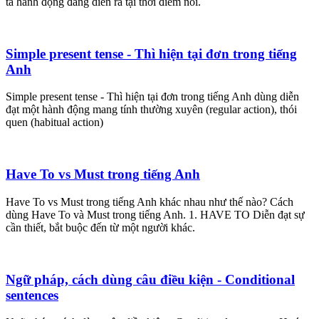
tả hành động đang diễn ra tại thời điểm nói.
Simple present tense - Thì hiện tại đơn trong tiếng
Anh
Simple present tense - Thì hiện tại đơn trong tiếng Anh dùng diễn
đạt một hành động mang tính thường xuyên (regular action), thói
quen (habitual action)
Have To vs Must trong tiếng Anh
Have To vs Must trong tiếng Anh khác nhau như thế nào? Cách
dùng Have To và Must trong tiếng Anh. 1. HAVE TO Diễn đạt sự
cần thiết, bắt buộc đến từ một người khác.
Ngữ pháp, cách dùng câu điều kiện - Conditional
sentences