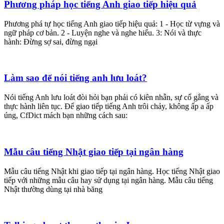
Phương pháp học tiếng Anh giao tiếp hiệu quả
Phương phá tự học tiếng Anh giao tiếp hiệu quả: 1 - Học từ vựng và
ngữ pháp cơ bản. 2 - Luyện nghe và nghe hiểu. 3: Nói và thực
hành: Đừng sợ sai, đừng ngại
Làm sao để nói tiếng anh lưu loát?
Nói tiếng Anh lưu loát đòi hỏi bạn phải có kiên nhẫn, sự cố gắng và
thực hành liên tục. Để giao tiếp tiếng Anh trôi chảy, không ấp a ấp
úng, CfDict mách bạn những cách sau:
Mẫu câu tiếng Nhật giao tiếp tại ngân hàng
Mẫu câu tiếng Nhật khi giao tiếp tại ngân hàng. Học tiếng Nhật giao
tiếp với những mẫu câu hay sử dụng tại ngân hàng. Mẫu câu tiếng
Nhật thường dùng tại nhà băng