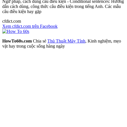
Ngữ pháp, cách dùng câu điều kiện - Conditional sentences: Hướng
dẫn cách dùng, công thức câu điều kiện trong tiếng Anh. Các mẫu
câu điều kiện hay gặp
cfdict.com
Xem cfdict.com trên Facebook
HowTo60s.com
Chia sẻ
Thủ Thuật Máy Tính
, Kinh nghiệm, mẹo
vặt hay trong cuộc sống hàng ngày