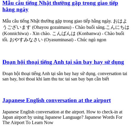
Mẫu câu tiếng Nhật thường gặp trong giao tiếp
hằng ngày
Mẫu câu tiếng Nhật thường gặp trong giao tiếp hằng ngày. おはよ
うございます (Ohayou gozaimasu) - Chào buổi sáng.こんにちは
(Konnichiwa) - Xin chào. こんばんは (Konbanwa) - Chào buổi
tối. おやすみなさい (Oyasuminasai) - Chúc ngủ ngon
Đoạn hội thoại tiếng Anh tại sân bay hay sử dụng
Đoạn hội thoại tiếng Anh tại sân bay hay sử dụng. conversation tai
san bay, hoi thoai khi lam thu tuc tai san bay bạn cần biết
Japanese English conversation at the airport
Japanese English conversation at the airport. How to check-in at
Japan airport by using Japanese Language? Japanese Words For
The Airport To Learn Now