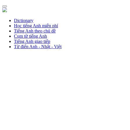
Dictionary
Học tiếng Anh miễn phí
Tiếng Anh theo chủ đề
Cụm từ tiếng Anh
Tiếng Anh giao tiếp
Từ điển Anh - Nhật - Việt