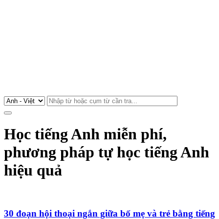
Học tiếng Anh miễn phí,
phương pháp tự học tiếng Anh
hiệu quả
30 đoạn hội thoại ngắn giữa bố mẹ và trẻ bằng tiếng