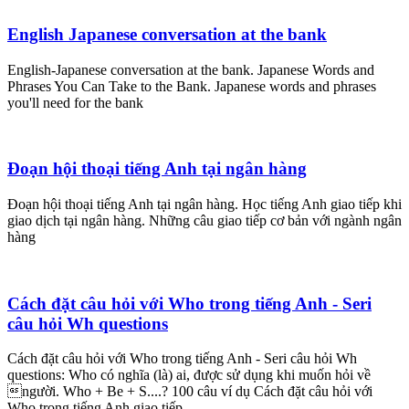
English Japanese conversation at the bank
English-Japanese conversation at the bank. Japanese Words and
Phrases You Can Take to the Bank. Japanese words and phrases
you'll need for the bank
Đoạn hội thoại tiếng Anh tại ngân hàng
Đoạn hội thoại tiếng Anh tại ngân hàng. Học tiếng Anh giao tiếp khi
giao dịch tại ngân hàng. Những câu giao tiếp cơ bản với ngành ngân
hàng
Cách đặt câu hỏi với Who trong tiếng Anh - Seri
câu hỏi Wh questions
Cách đặt câu hỏi với Who trong tiếng Anh - Seri câu hỏi Wh
questions: Who có nghĩa (là) ai, được sử dụng khi muốn hỏi về
người. Who + Be + S....? 100 câu ví dụ Cách đặt câu hỏi với
Who trong tiếng Anh giao tiếp