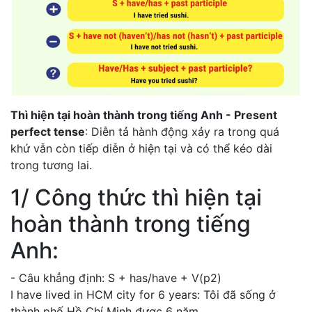
Thì hiện tại hoàn thành trong tiếng Anh - Present
perfect tense
: Diễn tả hành động xảy ra trong quá
khứ vẫn còn tiếp diễn ở hiện tại và có thể kéo dài
trong tương lai.
1/ Công thức thì hiện tại
hoàn thành trong tiếng
Anh:
- Câu khẳng định: S + has/have + V(p2)
I have lived in HCM city for 6 years: Tôi đã sống ở
thành phố Hồ Chí Minh được 6 năm.