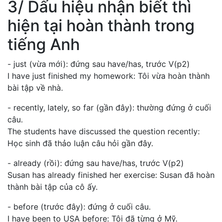
3/ Dấu hiệu nhận biết thì
hiện tại hoàn thành trong
tiếng Anh
- just (vừa mới): đứng sau have/has, trước V(p2)
I have just finished my homework: Tôi vừa hoàn thành
bài tập về nhà.
- recently, lately, so far (gần đây): thường đứng ở cuối
câu.
The students have discussed the question recently:
Học sinh đã thảo luận câu hỏi gần đây.
- already (rồi): đứng sau have/has, trước V(p2)
Susan has already finished her exercise: Susan đã hoàn
thành bài tập của cô ấy.
- before (trước đây): đứng ở cuối câu.
I have been to USA before: Tôi đã từng ở Mỹ.