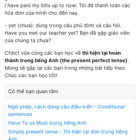
I have paid my bills up to now: Tôi đã thanh toán các
hóa đơn của mình cho đến nay.
- yet (chưa): dùng trong câu phủ định và câu hỏi.
Have you met our teacher yet? Bạn đã gặp giáo viên
của chúng ta chưa?
Cfdict vừa cùng các bạn học về
thì hiện tại hoàn
thành trong tiếng Anh (the present perfect tense)
.
Mong sẽ gặp lại các bạn trong những bài tiếp theo.
Chúc các bạn học tốt!
Có thể bạn quan tâm
Ngữ pháp, cách dùng câu điều kiện - Conditional
sentences
Have To vs Must trong tiếng Anh
Simple present tense - Thì hiện tại đơn trong tiếng
Anh