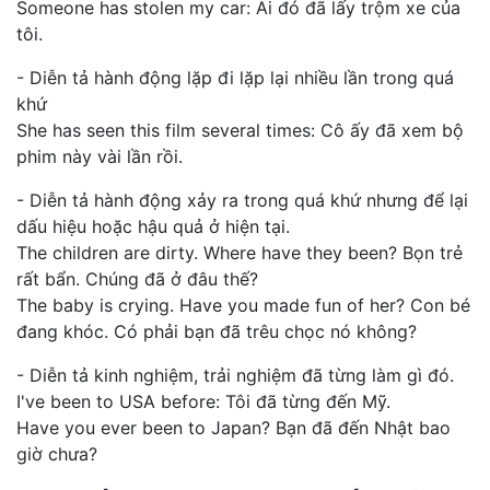
Someone has stolen my car: Ai đó đã lấy trộm xe của
tôi.
- Diễn tả hành động lặp đi lặp lại nhiều lần trong quá
khứ
She has seen this film several times: Cô ấy đã xem bộ
phim này vài lần rồi.
- Diễn tả hành động xảy ra trong quá khứ nhưng để lại
dấu hiệu hoặc hậu quả ở hiện tại.
The children are dirty. Where have they been? Bọn trẻ
rất bẩn. Chúng đã ở đâu thế?
The baby is crying. Have you made fun of her? Con bé
đang khóc. Có phải bạn đã trêu chọc nó không?
- Diễn tả kinh nghiệm, trải nghiệm đã từng làm gì đó.
I've been to USA before: Tôi đã từng đến Mỹ.
Have you ever been to Japan? Bạn đã đến Nhật bao
giờ chưa?