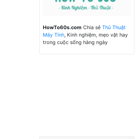
HowTo60s.com
Chia sẻ
Thủ Thuật
Máy Tính
, Kinh nghiệm, mẹo vặt hay
trong cuộc sống hàng ngày