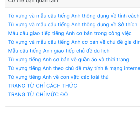
Có thể bạn quan tâm
Từ vựng và mẫu câu tiếng Anh thông dụng về tính cách
Từ vựng và mẫu câu tiếng Anh thông dụng về Sở thích
Mẫu câu giao tiếp tiếng Anh cơ bản trong công việc
Từ vựng và mẫu câu tiếng Anh cơ bản về chủ đề gia đì
Mẫu câu tiếng Anh giao tiếp chủ đề du lịch
Từ vựng tiếng Anh cơ bản về quần áo và thời trang
Từ vựng tiếng Anh theo chủ đề máy tính & mạng interne
Từ vựng tiếng Anh về con vật: các loài thú
TRẠNG TỪ CHỈ CÁCH THỨC
TRẠNG TỪ CHỈ MỨC ĐỘ