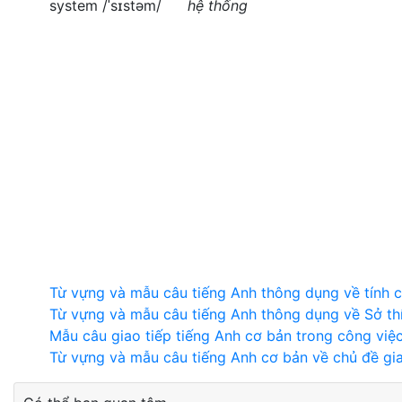
system /ˈsɪstəm/
hệ thống
Từ vựng và mẫu câu tiếng Anh thông dụng về tính 
Từ vựng và mẫu câu tiếng Anh thông dụng về Sở th
Mẫu câu giao tiếp tiếng Anh cơ bản trong công việ
Từ vựng và mẫu câu tiếng Anh cơ bản về chủ đề gia