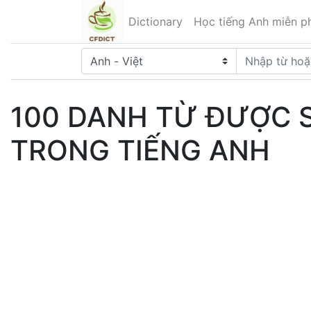
Dictionary
Học tiếng Anh miễn ph
100 DANH TỪ ĐƯỢC 
TRONG TIẾNG ANH