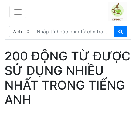
200 ĐỘNG TỪ ĐƯỢC
SỬ DỤNG NHIỀU
NHẤT TRONG TIẾNG
ANH