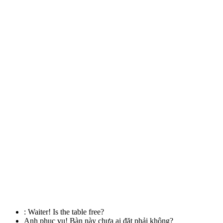
:
Waiter! Is the table free?
Anh phục vụ! Bàn này chưa ai đặt phải không?