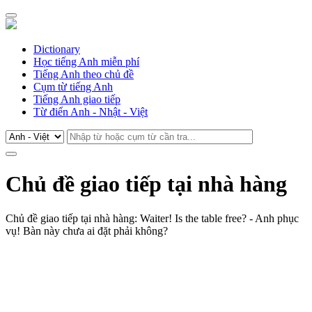
Dictionary
Học tiếng Anh miễn phí
Tiếng Anh theo chủ đề
Cụm từ tiếng Anh
Tiếng Anh giao tiếp
Từ điển Anh - Nhật - Việt
Chủ đề giao tiếp tại nhà hàng
Chủ đề giao tiếp tại nhà hàng: Waiter! Is the table free? - Anh phục
vụ! Bàn này chưa ai đặt phải không?