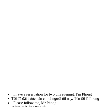
:
I have a reservation for two this evening. I’m Phong
Tôi đã đặt trước bàn cho 2 người tối nay. Tên tôi là Phong
:
Please follow me, Mr Phong