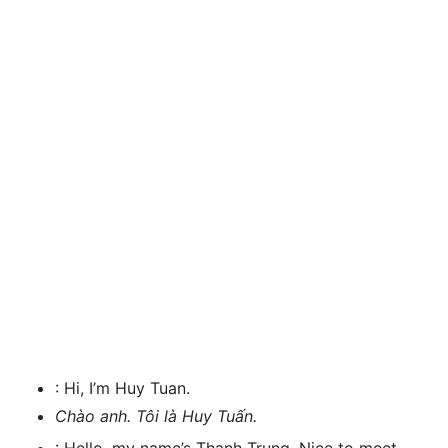
:
Hi, I’m Huy Tuan.
Chào anh. Tôi là Huy Tuấn.