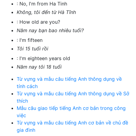
:
No, I'm from Ha Tinh
Không, tôi đến từ Hà Tĩnh
:
How old are you?
Năm nay bạn bao nhiêu tuổi?
:
I'm fifteen
Tôi 15 tuổi rồi
:
I'm eighteen years old
Năm nay tôi 18 tuổi
Từ vựng và mẫu câu tiếng Anh thông dụng về
tính cách
Từ vựng và mẫu câu tiếng Anh thông dụng về Sở
thích
Mẫu câu giao tiếp tiếng Anh cơ bản trong công
việc
Từ vựng và mẫu câu tiếng Anh cơ bản về chủ đề
gia đình