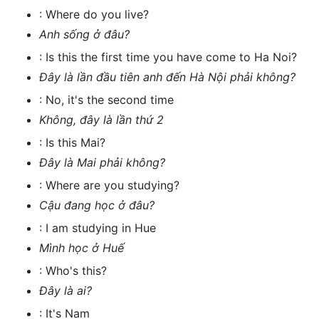
:
Where do you live?
Anh sống ở đâu?
:
Is this the first time you have come to Ha Noi?
Đây là lần đầu tiên anh đến Hà Nội phải không?
:
No, it's the second time
Không, đây là lần thứ 2
:
Is this Mai?
Đây là Mai phải không?
:
Where are you studying?
Cậu đang học ở đâu?
:
I am studying in Hue
Mình học ở Huế
:
Who's this?
Đây là ai?
:
It's Nam