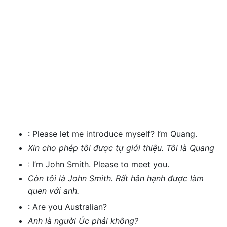
:
Please let me introduce myself? I’m Quang.
Xin cho phép tôi được tự giới thiệu. Tôi là Quang
:
I’m John Smith. Please to meet you.
Còn tôi là John Smith. Rất hân hạnh được làm
quen với anh.
:
Are you Australian?
Anh là người Úc phải không?