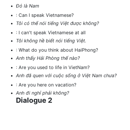
Đó là Nam
:
Can I speak Vietnamese?
Tôi có thể nói tiếng Việt được không?
:
I can't speak Vietnamese at all
Tôi không hề biết nói tiếng Việt.
:
What do you think about HaiPhong?
Anh thấy Hải Phòng thế nào?
:
Are you used to life in VietNam?
Anh đã quen với cuộc sống ở Việt Nam chưa?
:
Are you here on vacation?
Anh đi nghỉ phải không?
Dialogue 2