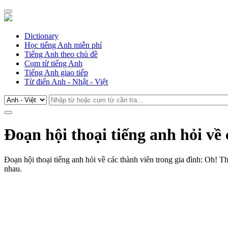
Dictionary
Học tiếng Anh miễn phí
Tiếng Anh theo chủ đề
Cụm từ tiếng Anh
Tiếng Anh giao tiếp
Từ điển Anh - Nhật - Việt
Đoạn hội thoại tiếng anh hỏi về 
Đoạn hội thoại tiếng anh hỏi về các thành viên trong gia đình: Oh! T
nhau.