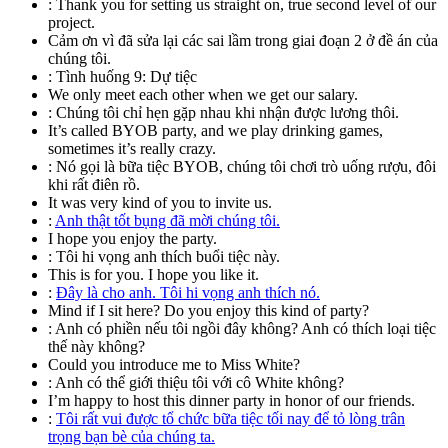
:
Thank you for setting us straight on, true second level of our
project.
Cảm ơn vì đã sửa lại các sai lầm trong giai đoạn 2 ở đề án của
chúng tôi.
:
Tình huống 9: Dự tiệc
We only meet each other when we get our salary.
:
Chúng tôi chỉ hẹn gặp nhau khi nhận được lương thôi.
It’s called BYOB party, and we play drinking games,
sometimes it’s really crazy.
:
Nó gọi là bữa tiệc BYOB, chúng tôi chơi trò uống rượu, đôi
khi rất điên rồ.
It was very kind of you to invite us.
:
Anh thật tốt bụng đã mời chúng tôi.
I hope you enjoy the party.
:
Tôi hi vọng anh thích buổi tiệc này.
This is for you. I hope you like it.
:
Đây là cho anh. Tôi hi vọng anh thích nó.
Mind if I sit here? Do you enjoy this kind of party?
:
Anh có phiền nếu tôi ngồi đây không? Anh có thích loại tiệc
thế này không?
Could you introduce me to Miss White?
:
Anh có thể giới thiệu tôi với cô White không?
I’m happy to host this dinner party in honor of our friends.
:
Tôi rất vui được tổ chức bữa tiệc tối nay để tỏ lòng trân
trọng bạn bè của chúng ta.