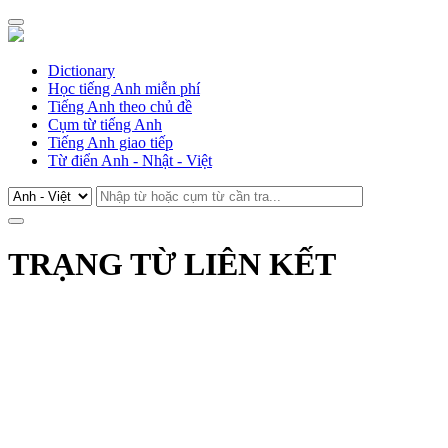
Dictionary
Học tiếng Anh miễn phí
Tiếng Anh theo chủ đề
Cụm từ tiếng Anh
Tiếng Anh giao tiếp
Từ điển Anh - Nhật - Việt
TRẠNG TỪ LIÊN KẾT