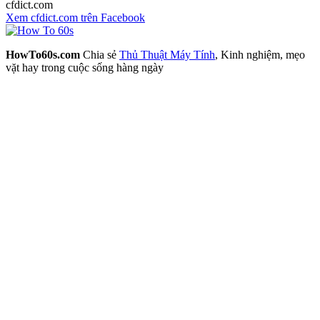
cfdict.com
Xem cfdict.com trên Facebook
HowTo60s.com
Chia sẻ
Thủ Thuật Máy Tính
, Kinh nghiệm, mẹo
vặt hay trong cuộc sống hàng ngày