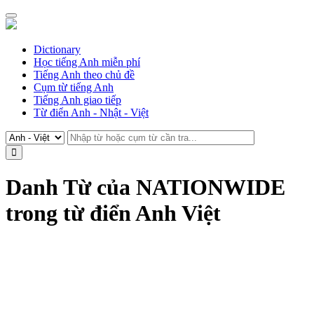
Dictionary
Học tiếng Anh miễn phí
Tiếng Anh theo chủ đề
Cụm từ tiếng Anh
Tiếng Anh giao tiếp
Từ điển Anh - Nhật - Việt
Danh Từ của NATIONWIDE
trong từ điển Anh Việt