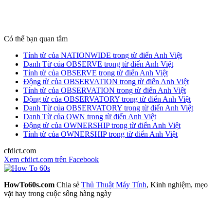
Có thể bạn quan tâm
Tính từ của NATIONWIDE trong từ điển Anh Việt
Danh Từ của OBSERVE trong từ điển Anh Việt
Tính từ của OBSERVE trong từ điển Anh Việt
Động từ của OBSERVATION trong từ điển Anh Việt
Tính từ của OBSERVATION trong từ điển Anh Việt
Động từ của OBSERVATORY trong từ điển Anh Việt
Danh Từ của OBSERVATORY trong từ điển Anh Việt
Danh Từ của OWN trong từ điển Anh Việt
Động từ của OWNERSHIP trong từ điển Anh Việt
Tính từ của OWNERSHIP trong từ điển Anh Việt
cfdict.com
Xem cfdict.com trên Facebook
HowTo60s.com
Chia sẻ
Thủ Thuật Máy Tính
, Kinh nghiệm, mẹo
vặt hay trong cuộc sống hàng ngày