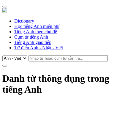
Dictionary
Học tiếng Anh miễn phí
Tiếng Anh theo chủ đề
Cụm từ tiếng Anh
Tiếng Anh giao tiếp
Từ điển Anh - Nhật - Việt
Danh từ thông dụng trong
tiếng Anh