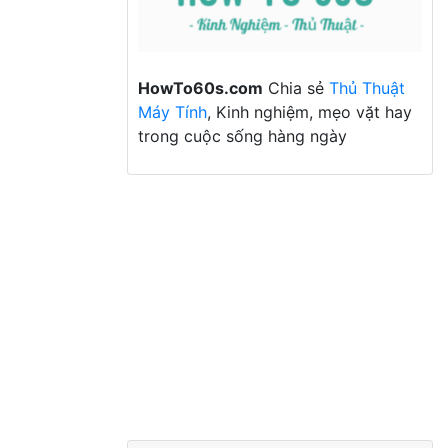
HowTo60s.com
Chia sẻ
Thủ Thuật
Máy Tính
, Kinh nghiệm, mẹo vặt hay
trong cuộc sống hàng ngày