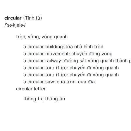
circular
(Tính từ)
/ˈsɚkjəlɚ/
tròn, vòng, vòng quanh
a circular building: toà nhà hình tròn
a circular movement: chuyển động vòng
a circular railway: đường sắt vòng quanh thành 
a circular tour (trip): chuyến đi vòng quanh
a circular tour (trip): chuyến đi vòng quanh
a circular saw: cưa tròn, cưa đĩa
circular letter
thông tư, thông tin