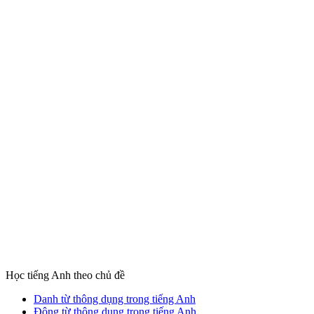
Học tiếng Anh theo chủ đề
Danh từ thông dụng trong tiếng Anh
Động từ thông dụng trong tiếng Anh