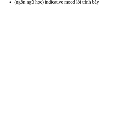
(ngôn ngữ học) indicative mood lối trình bày