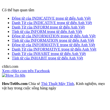
Có thể bạn quan tâm
Động từ của INDICATIVE trong từ điển Anh Việt
Danh Từ của INDICATIVE trong từ điển Anh Việt
Danh Từ của INFORM trong từ điển Anh Việt
Tính từ của INFORM trong từ điển Anh Việt
Động từ của INFORMATION trong từ điển Anh Việt
Tính từ của INFORMATION trong từ điển Anh Việt
Động từ của INFORMATIVE trong từ điển Anh Việt
Danh Từ của INFORMATIVE trong từ điển Anh Việt
Danh Từ của INHABIT trong từ điển Anh Việt
Tính từ của INHABIT trong từ điển Anh Việt
cfdict.com
Xem cfdict.com trên Facebook
HowTo60s.com
Chia sẻ
Thủ Thuật Máy Tính
, Kinh nghiệm, mẹo
vặt hay trong cuộc sống hàng ngày