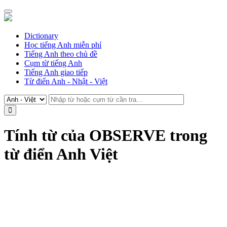
Dictionary
Học tiếng Anh miễn phí
Tiếng Anh theo chủ đề
Cụm từ tiếng Anh
Tiếng Anh giao tiếp
Từ điển Anh - Nhật - Việt
Tính từ của OBSERVE trong
từ điển Anh Việt