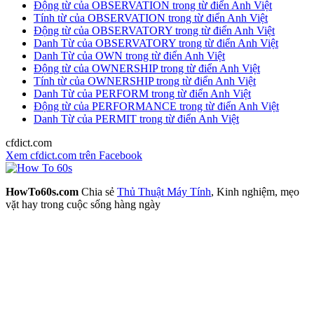
Động từ của OBSERVATION trong từ điển Anh Việt
Tính từ của OBSERVATION trong từ điển Anh Việt
Động từ của OBSERVATORY trong từ điển Anh Việt
Danh Từ của OBSERVATORY trong từ điển Anh Việt
Danh Từ của OWN trong từ điển Anh Việt
Động từ của OWNERSHIP trong từ điển Anh Việt
Tính từ của OWNERSHIP trong từ điển Anh Việt
Danh Từ của PERFORM trong từ điển Anh Việt
Động từ của PERFORMANCE trong từ điển Anh Việt
Danh Từ của PERMIT trong từ điển Anh Việt
cfdict.com
Xem cfdict.com trên Facebook
HowTo60s.com
Chia sẻ
Thủ Thuật Máy Tính
, Kinh nghiệm, mẹo
vặt hay trong cuộc sống hàng ngày