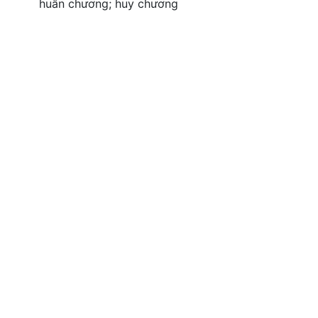
huân chương; huy chương