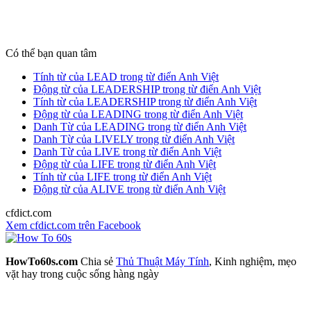
Có thể bạn quan tâm
Tính từ của LEAD trong từ điển Anh Việt
Động từ của LEADERSHIP trong từ điển Anh Việt
Tính từ của LEADERSHIP trong từ điển Anh Việt
Động từ của LEADING trong từ điển Anh Việt
Danh Từ của LEADING trong từ điển Anh Việt
Danh Từ của LIVELY trong từ điển Anh Việt
Danh Từ của LIVE trong từ điển Anh Việt
Động từ của LIFE trong từ điển Anh Việt
Tính từ của LIFE trong từ điển Anh Việt
Động từ của ALIVE trong từ điển Anh Việt
cfdict.com
Xem cfdict.com trên Facebook
HowTo60s.com
Chia sẻ
Thủ Thuật Máy Tính
, Kinh nghiệm, mẹo
vặt hay trong cuộc sống hàng ngày