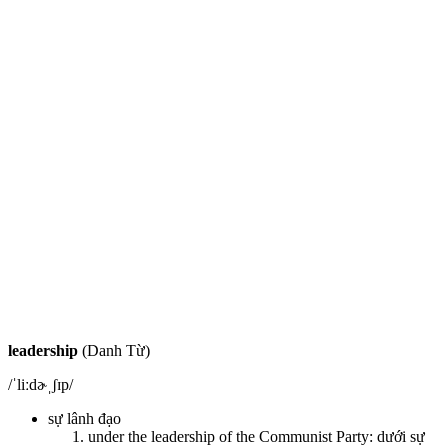
leadership
(Danh Từ)
/ˈliːdɚˌʃɪp/
sự lânh đạo
under the leadership of the Communist Party: dưới sự