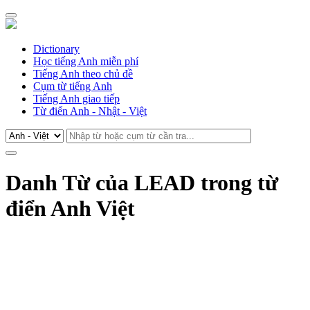
Dictionary
Học tiếng Anh miễn phí
Tiếng Anh theo chủ đề
Cụm từ tiếng Anh
Tiếng Anh giao tiếp
Từ điển Anh - Nhật - Việt
Danh Từ của LEAD trong từ
điển Anh Việt