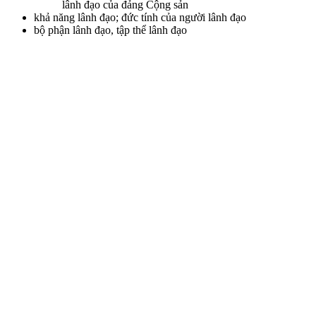
lânh đạo của đảng Cộng sản
khả năng lânh đạo; đức tính của người lânh đạo
bộ phận lânh đạo, tập thể lânh đạo