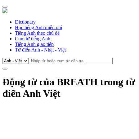
Dictionary
Học tiếng Anh miễn phí
Tiếng Anh theo chủ đề
Cụm từ tiếng Anh
Tiếng Anh giao tiếp
Từ điển Anh - Nhật - Việt
Động từ của BREATH trong từ
điển Anh Việt