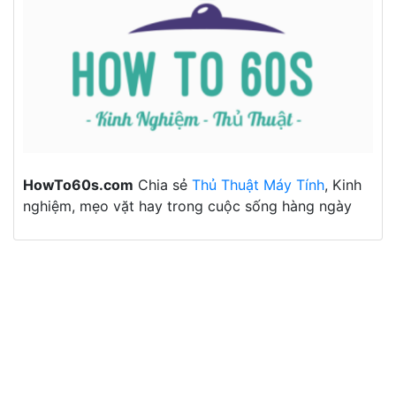
HowTo60s.com
Chia sẻ
Thủ Thuật Máy Tính
, Kinh
nghiệm, mẹo vặt hay trong cuộc sống hàng ngày