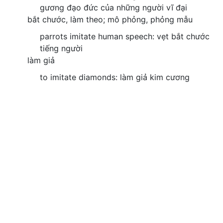
gương đạo đức của những người vĩ đại
bắt chước, làm theo; mô phỏng, phỏng mẫu
parrots imitate human speech: vẹt bắt chước
tiếng người
làm giả
to imitate diamonds: làm giả kim cương