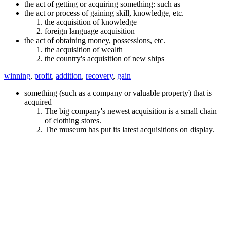
the act of getting or acquiring something: such as
the act or process of gaining skill, knowledge, etc.
the acquisition of knowledge
foreign language acquisition
the act of obtaining money, possessions, etc.
the acquisition of wealth
the country's acquisition of new ships
winning
,
profit
,
addition
,
recovery
,
gain
something (such as a company or valuable property) that is
acquired
The big company's newest acquisition is a small chain
of clothing stores.
The museum has put its latest acquisitions on display.