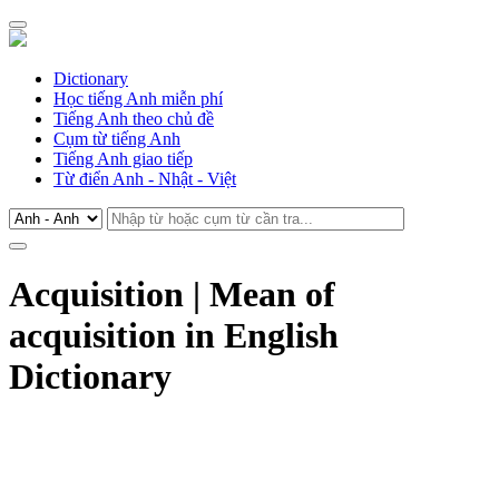
Dictionary
Học tiếng Anh miễn phí
Tiếng Anh theo chủ đề
Cụm từ tiếng Anh
Tiếng Anh giao tiếp
Từ điển Anh - Nhật - Việt
Acquisition | Mean of
acquisition in English
Dictionary