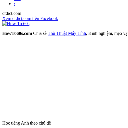
›
cfdict.com
Xem cfdict.com trên Facebook
HowTo60s.com
Chia sẻ
Thủ Thuật Máy Tính
, Kinh nghiệm, mẹo vặ
Học tiếng Anh theo chủ đề