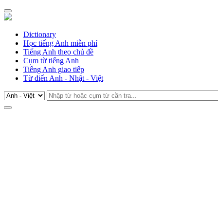
Dictionary
Học tiếng Anh miễn phí
Tiếng Anh theo chủ đề
Cụm từ tiếng Anh
Tiếng Anh giao tiếp
Từ điển Anh - Nhật - Việt