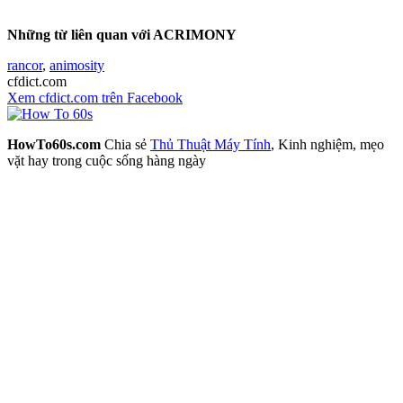
Những từ liên quan với ACRIMONY
rancor
,
animosity
cfdict.com
Xem cfdict.com trên Facebook
HowTo60s.com
Chia sẻ
Thủ Thuật Máy Tính
, Kinh nghiệm, mẹo
vặt hay trong cuộc sống hàng ngày