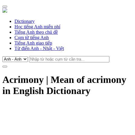
Dictionary
Học tiếng Anh miễn phí
Tiếng Anh theo chủ đề
Cụm từ tiếng Anh
Tiếng Anh giao tiếp
Từ điển Anh - Nhật - Việt
Acrimony | Mean of acrimony
in English Dictionary