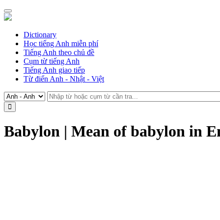
Dictionary
Học tiếng Anh miễn phí
Tiếng Anh theo chủ đề
Cụm từ tiếng Anh
Tiếng Anh giao tiếp
Từ điển Anh - Nhật - Việt
Babylon | Mean of babylon in E