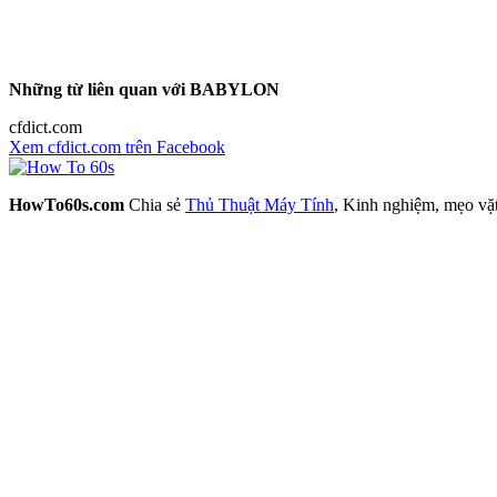
Những từ liên quan với BABYLON
cfdict.com
Xem cfdict.com trên Facebook
HowTo60s.com
Chia sẻ
Thủ Thuật Máy Tính
, Kinh nghiệm, mẹo vặ