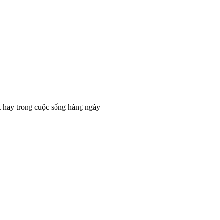
t hay trong cuộc sống hàng ngày