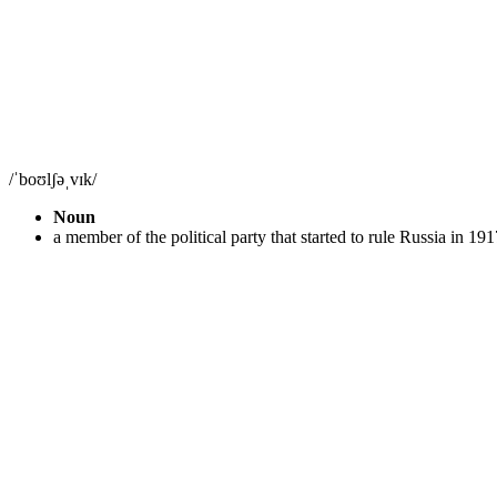
/ˈboʊlʃəˌvɪk/
Noun
a member of the political party that started to rule Russia in 191