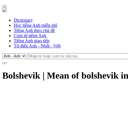
Dictionary
Học tiếng Anh miễn phí
Tiếng Anh theo chủ đề
Cụm từ tiếng Anh
Tiếng Anh giao tiếp
Từ điển Anh - Nhật - Việt
Bolshevik | Mean of bolshevik i