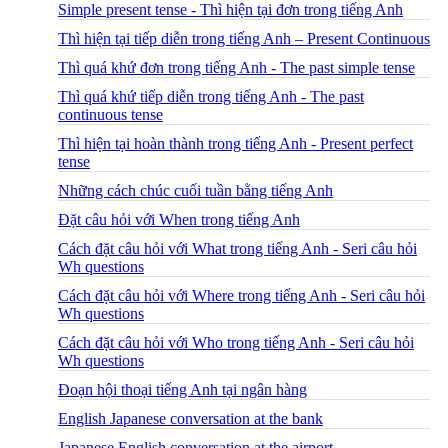
Simple present tense - Thì hiện tại đơn trong tiếng Anh
Thì hiện tại tiếp diễn trong tiếng Anh – Present Continuous
Thì quá khứ đơn trong tiếng Anh - The past simple tense
Thì quá khứ tiếp diễn trong tiếng Anh - The past
continuous tense
Thì hiện tại hoàn thành trong tiếng Anh - Present perfect
tense
Những cách chúc cuối tuần bằng tiếng Anh
Đặt câu hỏi với When trong tiếng Anh
Cách đặt câu hỏi với What trong tiếng Anh - Seri câu hỏi
Wh questions
Cách đặt câu hỏi với Where trong tiếng Anh - Seri câu hỏi
Wh questions
Cách đặt câu hỏi với Who trong tiếng Anh - Seri câu hỏi
Wh questions
Đoạn hội thoại tiếng Anh tại ngân hàng
English Japanese conversation at the bank
Japanese English conversation at the airport