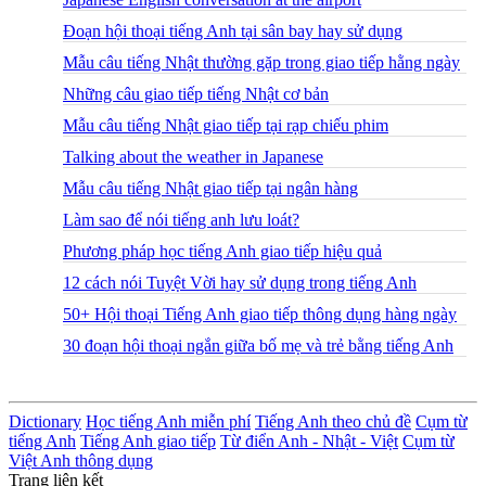
Đoạn hội thoại tiếng Anh tại sân bay hay sử dụng
Mẫu câu tiếng Nhật thường gặp trong giao tiếp hằng ngày
Những câu giao tiếp tiếng Nhật cơ bản
Mẫu câu tiếng Nhật giao tiếp tại rạp chiếu phim
Talking about the weather in Japanese
Mẫu câu tiếng Nhật giao tiếp tại ngân hàng
Làm sao để nói tiếng anh lưu loát?
Phương pháp học tiếng Anh giao tiếp hiệu quả
12 cách nói Tuyệt Vời hay sử dụng trong tiếng Anh
50+ Hội thoại Tiếng Anh giao tiếp thông dụng hàng ngày
30 đoạn hội thoại ngắn giữa bố mẹ và trẻ bằng tiếng Anh
Dictionary
Học tiếng Anh miễn phí
Tiếng Anh theo chủ đề
Cụm từ
tiếng Anh
Tiếng Anh giao tiếp
Từ điển Anh - Nhật - Việt
Cụm từ
Việt Anh thông dụng
Trang liên kết