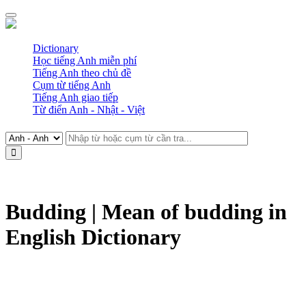
Dictionary
Học tiếng Anh miễn phí
Tiếng Anh theo chủ đề
Cụm từ tiếng Anh
Tiếng Anh giao tiếp
Từ điển Anh - Nhật - Việt
Budding | Mean of budding in
English Dictionary