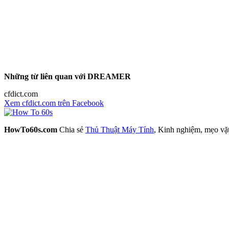
Những từ liên quan với DREAMER
cfdict.com
Xem cfdict.com trên Facebook
HowTo60s.com
Chia sẻ
Thủ Thuật Máy Tính
, Kinh nghiệm, mẹo vặ