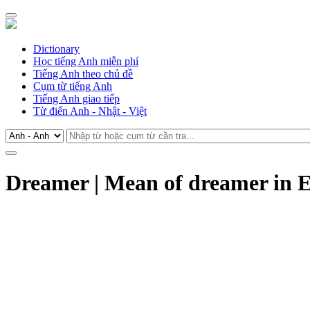
Dictionary
Học tiếng Anh miễn phí
Tiếng Anh theo chủ đề
Cụm từ tiếng Anh
Tiếng Anh giao tiếp
Từ điển Anh - Nhật - Việt
Dreamer | Mean of dreamer in E