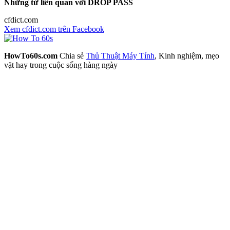
Những từ liên quan với DROP PASS
cfdict.com
Xem cfdict.com trên Facebook
HowTo60s.com
Chia sẻ
Thủ Thuật Máy Tính
, Kinh nghiệm, mẹo
vặt hay trong cuộc sống hàng ngày