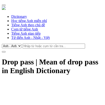
Dictionary
Học tiếng Anh miễn phí
Tiếng Anh theo chủ đề
Cụm từ tiếng Anh
Tiếng Anh giao tiếp
Từ điển Anh - Nhật - Việt
Drop pass | Mean of drop pass
in English Dictionary