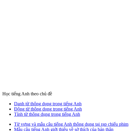
Học tiếng Anh theo chủ đề
Danh từ thông dụng trong tiếng Anh
Động từ thông dụng trong tiếng Anh
Tính từ thông dụng trong tiếng Anh
Từ vựng và mẫu câu tiếng Anh thông dụng tại rạp chiếu phim
Mẫu câu tiếng Anh giới thiệu về sở thích của bản thân