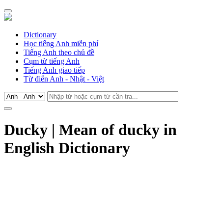
Dictionary
Học tiếng Anh miễn phí
Tiếng Anh theo chủ đề
Cụm từ tiếng Anh
Tiếng Anh giao tiếp
Từ điển Anh - Nhật - Việt
Ducky | Mean of ducky in
English Dictionary