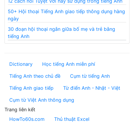
12 cách nói Tuyệt Vời hay sử dụng trong tiếng Anh
50+ Hội thoại Tiếng Anh giao tiếp thông dụng hàng
ngày
30 đoạn hội thoại ngắn giữa bố mẹ và trẻ bằng
tiếng Anh
Dictionary
Học tiếng Anh miễn phí
Tiếng Anh theo chủ đề
Cụm từ tiếng Anh
Tiếng Anh giao tiếp
Từ điển Anh - Nhật - Việt
Cụm từ Việt Anh thông dụng
Trang liên kết
HowTo60s.com
Thủ thuật Excel