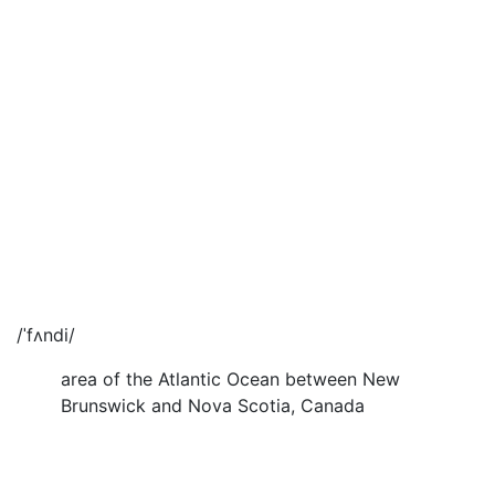
/ˈfʌndi/
area of the Atlantic Ocean between New
Brunswick and Nova Scotia, Canada