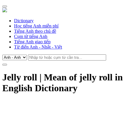
Dictionary
Học tiếng Anh miễn phí
Tiếng Anh theo chủ đề
Cụm từ tiếng Anh
Tiếng Anh giao tiếp
Từ điển Anh - Nhật - Việt
Jelly roll | Mean of jelly roll in
English Dictionary