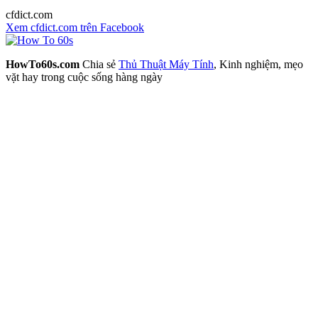
cfdict.com
Xem cfdict.com trên Facebook
HowTo60s.com
Chia sẻ
Thủ Thuật Máy Tính
, Kinh nghiệm, mẹo
vặt hay trong cuộc sống hàng ngày