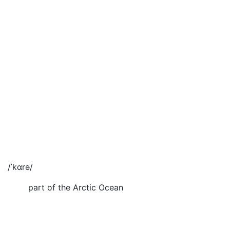
/ˈkɑrə/
part of the Arctic Ocean