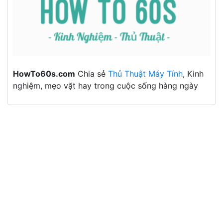
HowTo60s.com
Chia sẻ
Thủ Thuật Máy Tính
, Kinh
nghiệm, mẹo vặt hay trong cuộc sống hàng ngày