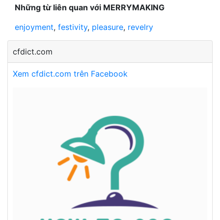
Những từ liên quan với MERRYMAKING
enjoyment
,
festivity
,
pleasure
,
revelry
cfdict.com
Xem cfdict.com trên Facebook