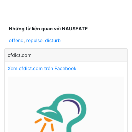
Những từ liên quan với NAUSEATE
offend
,
repulse
,
disturb
cfdict.com
Xem cfdict.com trên Facebook