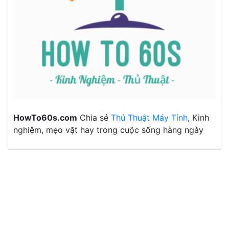
HowTo60s.com
Chia sẻ
Thủ Thuật Máy Tính
, Kinh
nghiệm, mẹo vặt hay trong cuộc sống hàng ngày