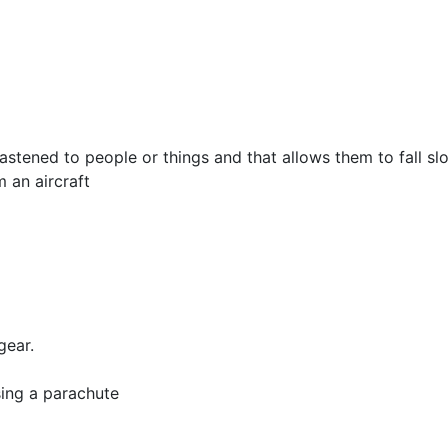
fastened to people or things and that allows them to fall sl
 an aircraft
gear.
sing a parachute