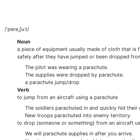
/ˈperəˌʃuːt/
Noun
a piece of equipment usually made of cloth that is 
safely after they have jumped or been dropped from
The pilot was wearing a parachute.
The supplies were dropped by parachute.
a parachute jump/drop
Verb
to jump from an aircraft using a parachute
The soldiers parachuted in and quickly hid their 
New troops parachuted into enemy territory.
to drop (someone or something) from an aircraft u
We will parachute supplies in after you arrive.