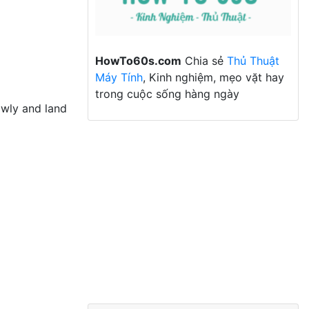
HowTo60s.com
Chia sẻ
Thủ Thuật
Máy Tính
, Kinh nghiệm, mẹo vặt hay
trong cuộc sống hàng ngày
owly and land