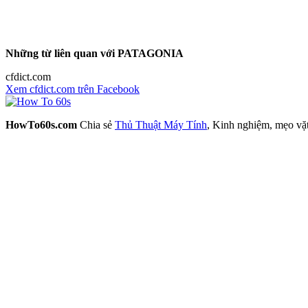
Những từ liên quan với PATAGONIA
cfdict.com
Xem cfdict.com trên Facebook
HowTo60s.com
Chia sẻ
Thủ Thuật Máy Tính
, Kinh nghiệm, mẹo vặ