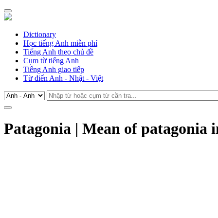
Dictionary
Học tiếng Anh miễn phí
Tiếng Anh theo chủ đề
Cụm từ tiếng Anh
Tiếng Anh giao tiếp
Từ điển Anh - Nhật - Việt
Patagonia | Mean of patagonia i