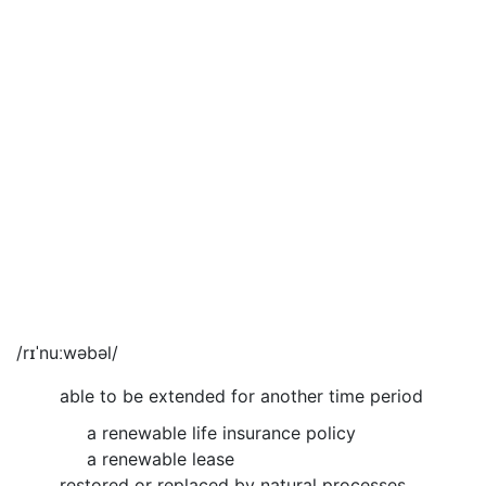
/rɪˈnuːwəbəl/
able to be extended for another time period
a renewable life insurance policy
a renewable lease
restored or replaced by natural processes